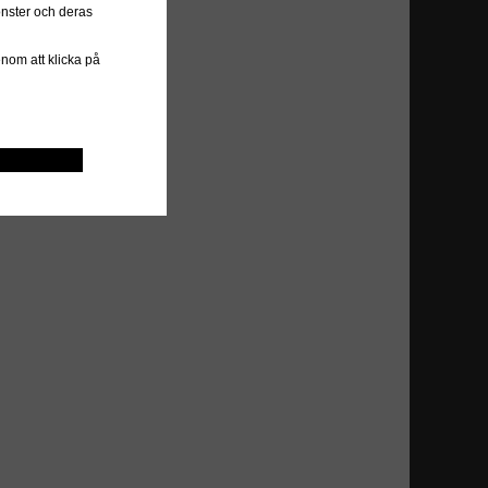
önster och deras
genom att klicka på