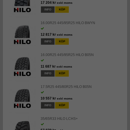
17 204 kr
exkl moms
INFO
KÖP
16.00R25 445/95R25 HILO BWYN
12 817 kr
exkl moms
INFO
KÖP
16.00R25 445/95R25 HILO B05N
11 687 kr
exkl moms
INFO
KÖP
17.5R25 445/80R25 HILO B05N
10 557 kr
exkl moms
INFO
KÖP
35/65R33 HILO LCHS+