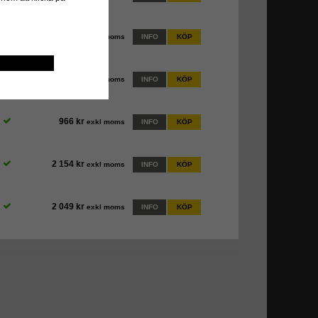
840 kr
exkl moms
INFO
KÖP
840 kr
exkl moms
INFO
KÖP
966 kr
exkl moms
INFO
KÖP
2 154 kr
exkl moms
INFO
KÖP
2 049 kr
exkl moms
INFO
KÖP