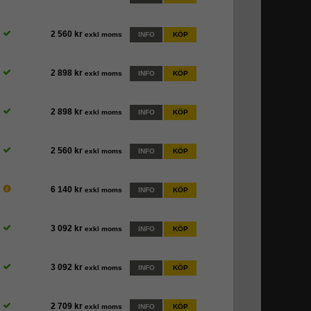
2 560 kr
exkl moms
INFO
KÖP
2 898 kr
exkl moms
INFO
KÖP
2 898 kr
exkl moms
INFO
KÖP
2 560 kr
exkl moms
INFO
KÖP
6 140 kr
exkl moms
INFO
KÖP
3 092 kr
exkl moms
INFO
KÖP
3 092 kr
exkl moms
INFO
KÖP
2 709 kr
exkl moms
INFO
KÖP