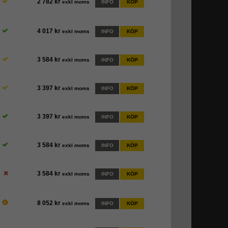
2 782 kr
exkl moms
INFO
KÖP
4 017 kr
exkl moms
INFO
KÖP
3 584 kr
exkl moms
INFO
KÖP
3 397 kr
exkl moms
INFO
KÖP
3 397 kr
exkl moms
INFO
KÖP
3 584 kr
exkl moms
INFO
KÖP
3 584 kr
exkl moms
INFO
KÖP
8 052 kr
exkl moms
INFO
KÖP