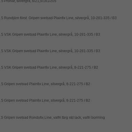
.5 Pronar, silvergrå, 6/21,5/161/205
5 Rundjärn först. Gripen svetsad Plainfix Line, silvergrå, 10-281-335 / B3
.5 VSK Gripen svetsad Plainfix Line, silvergrå, 10-281-335 / B3
.5 VSK Gripen svetsad Plainfix Line, silvergrå, 10-281-335 / B3
.5 VSK Gripen svetsad Plainfix Line, silvergrå, 8-221-275 / B2
.5 Gripen svetsad Plainfix Line, silvergrå, 8-221-275 / B2
.5 Gripen svetsad Plainfix Line, silvergrå, 8-221-275 / B2
5 Gripen svetsad Rondofix Line, valfri färg std lack, valfri borrning