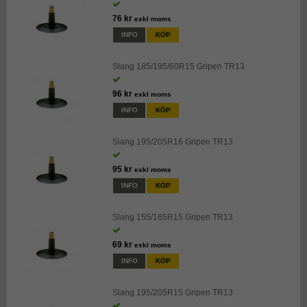
76 kr
exkl moms
INFO
KÖP
Slang 185/195/60R15 Gripen TR13
96 kr
exkl moms
INFO
KÖP
Slang 195/205R16 Gripen TR13
95 kr
exkl moms
INFO
KÖP
Slang 155/165R15 Gripen TR13
69 kr
exkl moms
INFO
KÖP
Slang 195/205R15 Gripen TR13