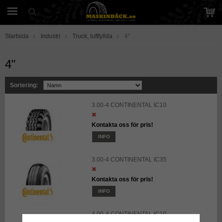
Startsida
Industri
Truck, luftfyllda
4"
4"
Sortering:
3.00-4 CONTINENTAL IC10
Kontakta oss för pris!
INFO
3.00-4 CONTINENTAL IC35
Kontakta oss för pris!
INFO
4.00-4 CONTINENTAL IC10