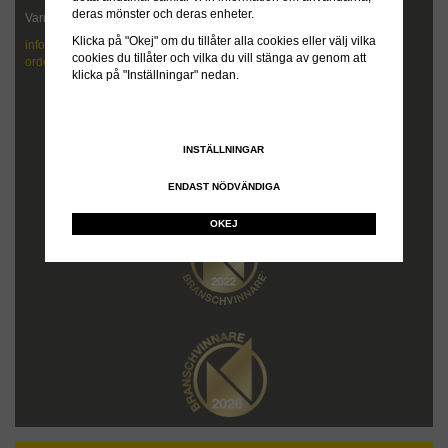
deras mönster och deras enheter.
Varmt välkommen att kontakta oss!
Klicka på "Okej" om du tillåter alla cookies eller välj vilka
info@maskindack.se
cookies du tillåter och vilka du vill stänga av genom att
order@maskindack.se
klicka på "Inställningar" nedan.
INSTÄLLNINGAR
ENDAST NÖDVÄNDIGA
OKEJ