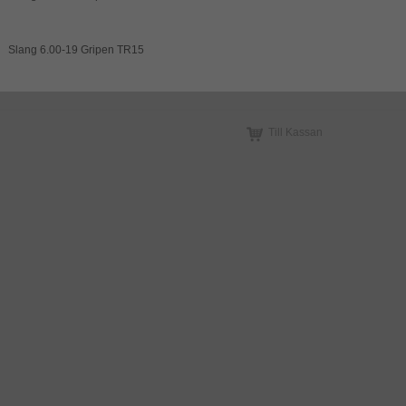
Slang 6.00-19 Gripen TR15
Till Kassan