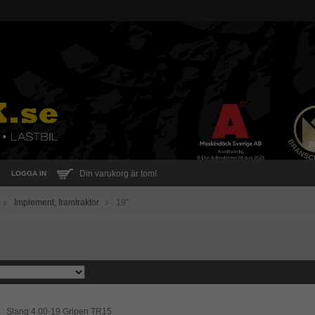
Din varukorg är tom!
LOGGA IN
Implement, framtraktor
19"
Slang 4.00-19 Gripen TR15