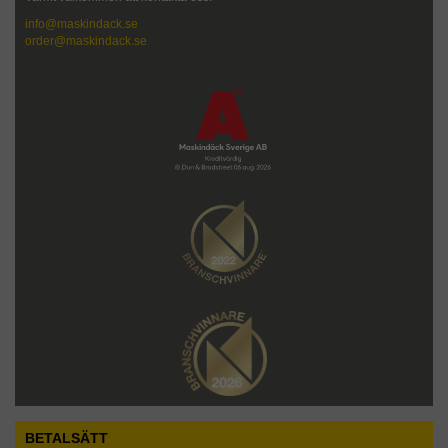
info@maskindack.se
order@maskindack.se
BETALSÄTT