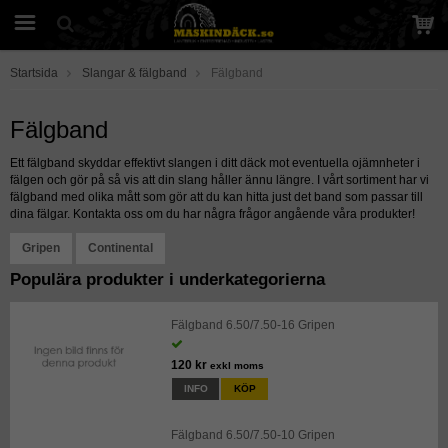
Startsida
Slangar & fälgband
Fälgband
Fälgband
Ett fälgband skyddar effektivt slangen i ditt däck mot eventuella ojämnheter i
fälgen och gör på så vis att din slang håller ännu längre. I vårt sortiment har vi
fälgband med olika mått som gör att du kan hitta just det band som passar till
dina fälgar. Kontakta oss om du har några frågor angående våra produkter!
Gripen
Continental
Populära produkter i underkategorierna
Fälgband 6.50/7.50-16 Gripen
120 kr
exkl moms
INFO
KÖP
Fälgband 6.50/7.50-10 Gripen