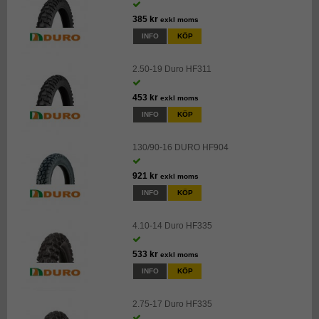
385 kr
exkl moms
INFO
KÖP
2.50-19 Duro HF311
453 kr
exkl moms
INFO
KÖP
130/90-16 DURO HF904
921 kr
exkl moms
INFO
KÖP
4.10-14 Duro HF335
533 kr
exkl moms
INFO
KÖP
2.75-17 Duro HF335