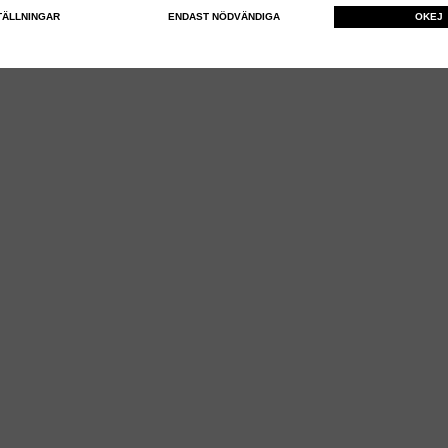
TÄLLNINGAR
ENDAST NÖDVÄNDIGA
OKEJ