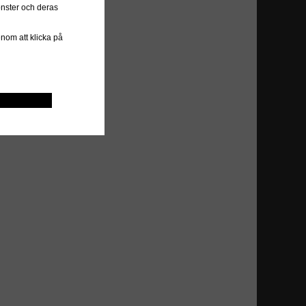
önster och deras
genom att klicka på