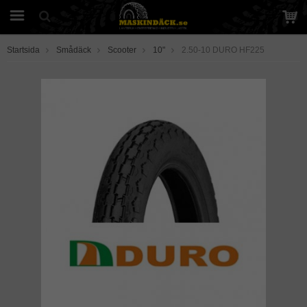
Startsida
Smådäck
Scooter
10"
2.50-10 DURO HF225