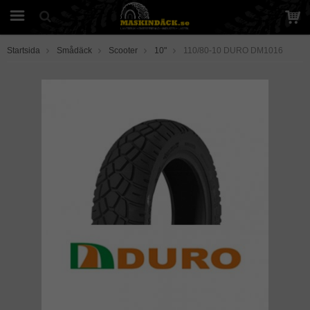
Startsida
Smådäck
Scooter
10"
110/80-10 DURO DM1016