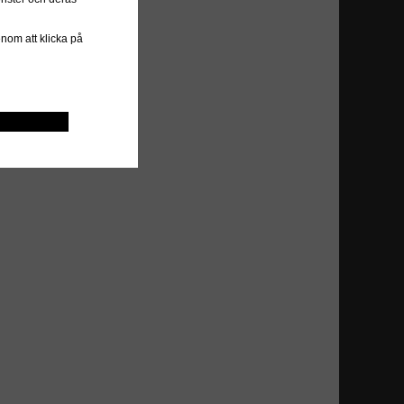
genom att klicka på