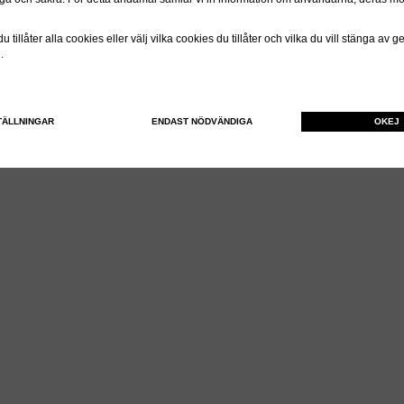
 tillåter alla cookies eller välj vilka cookies du tillåter och vilka du vill stänga av 
n.
TÄLLNINGAR
ENDAST NÖDVÄNDIGA
OKEJ