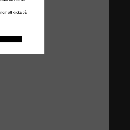
genom att klicka på