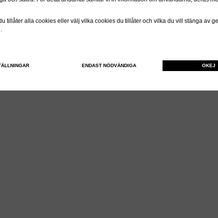
 tillåter alla cookies eller välj vilka cookies du tillåter och vilka du vill stänga av 
n.
TÄLLNINGAR
ENDAST NÖDVÄNDIGA
OKEJ