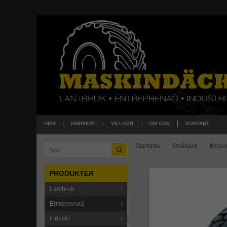
HEM
FABRIKAT
VILLKOR
OM OSS
KONTAKT
Startsida
Smådäck
Mope
PRODUKTER
Lantbruk
Entreprenad
Industri