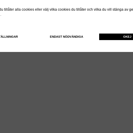
 tillåter alla cookies eller välj vilka cookies du tillåter och vilka du vill stänga av 
n.
TÄLLNINGAR
ENDAST NÖDVÄNDIGA
OKEJ