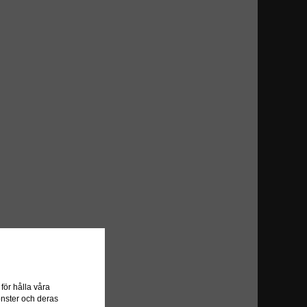
ör hålla våra
önster och deras