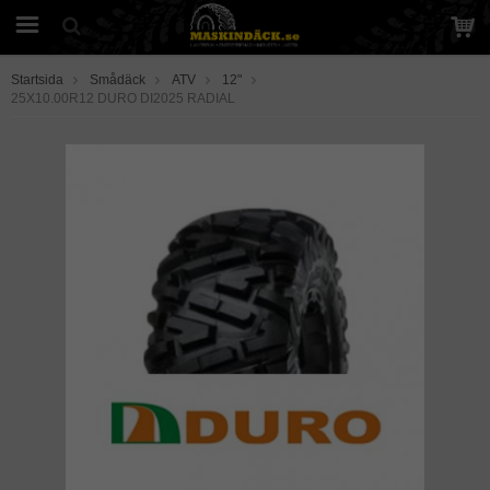
Startsida
Smådäck
ATV
12"
25X10.00R12 DURO DI2025 RADIAL