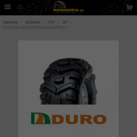
Startsida
Smådäck
ATV
10"
25X12.00-10 DURO DI2010 BUFFALO