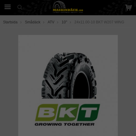
Startsida
Smådäck
ATV
10"
24x11.00-10 BKT W207 WING