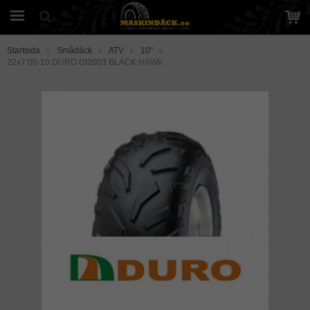
Startsida
Smådäck
ATV
10"
22x7.00-10 DURO DI2003 BLACK HAWK