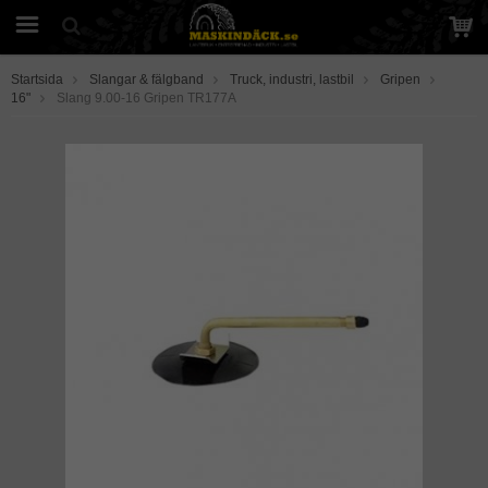
Startsida
Slangar & fälgband
Truck, industri, lastbil
Gripen
16"
Slang 9.00-16 Gripen TR177A