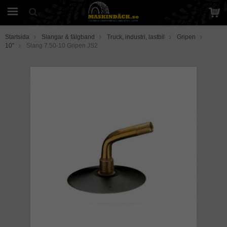
Startsida
Slangar & fälgband
Truck, industri, lastbil
Gripen
10"
Slang 7.50-10 Gripen JS2