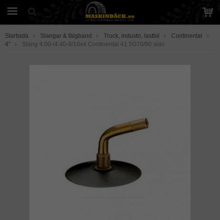
Startsida
Slangar & fälgband
Truck, industri, lastbil
Continental
4"
Slang 4.00-/4.40-8/16x4 Continental 41.5G70/90 sido