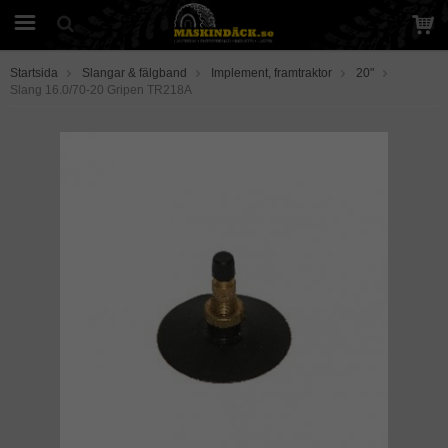
Startsida
Slangar & fälgband
Implement, framtraktor
20"
Slang 16.0/70-20 Gripen TR218A