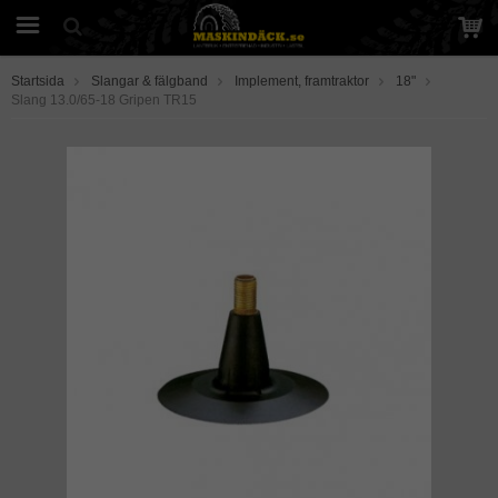
Startsida
Slangar & fälgband
Implement, framtraktor
18"
Slang 13.0/65-18 Gripen TR15