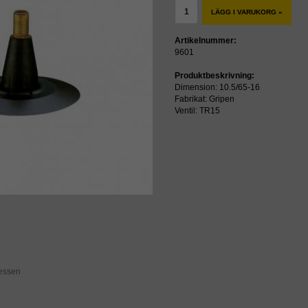
LÄGG I VARUKORG »
Artikelnummer:
9601
Produktbeskrivning:
Dimension: 10.5/65-16
Fabrikat: Gripen
Ventil: TR15
ressen