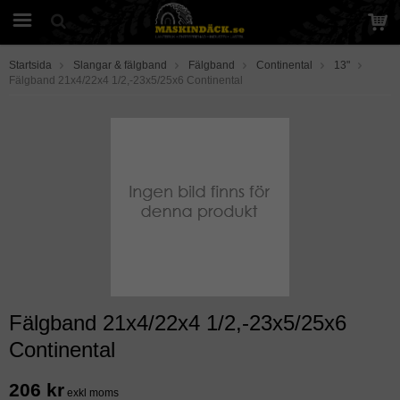
Startsida
Slangar & fälgband
Fälgband
Continental
13"
Fälgband 21x4/22x4 1/2,-23x5/25x6 Continental
Fälgband 21x4/22x4 1/2,-23x5/25x6
Continental
206 kr
exkl moms