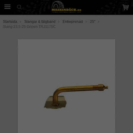
Startsida
Slangar & fälgband
Entreprenad
25"
Slang 23.5-25 Gripen TRJ1175C