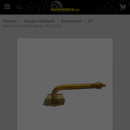
Startsida
Slangar & fälgband
Entreprenad
24"
Slang 14.00-24/25 Gripen TRJ1175C