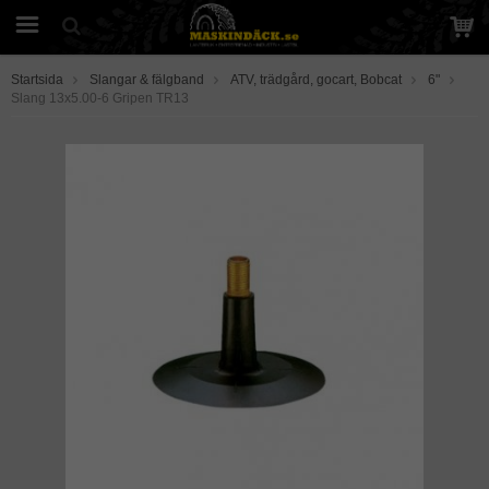
Startsida
Slangar & fälgband
ATV, trädgård, gocart, Bobcat
6"
Slang 13x5.00-6 Gripen TR13