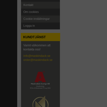
Kontakt
Om cookies
Cookie-inställningar
Logga in
KUNDTJÄNST
Varmt välkommen att
kontakta oss!
info@maskindack.se
order@maskindack.se