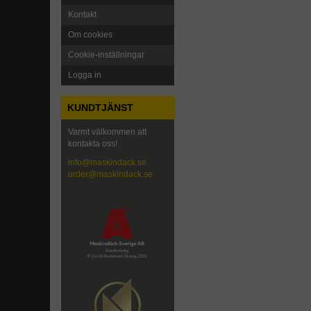
Kontakt
Om cookies
Cookie-inställningar
Logga in
KUNDTJÄNST
Varmt välkommen att
kontakta oss!
info@maskindack.se
order@maskindack.se