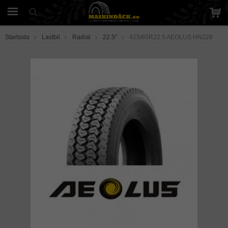
Startsida
Lastbil
Radial
22.5"
425/65R22.5 AEOLUS HN228