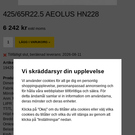
425/65R22.5 AEOLUS HN228
6 242 kr
exkl moms
LÄGG I VARUKORG »
Tillfälligt slut, beräknad leverans: 2026-08-11
Artikelnummer:
19420
Vi skräddarsyr din upplevelse
Produktbeskrivning:
Vi använder cookies för att ge dig en personlig
Dimension: 425/65R22.5
shoppingupplevelse, personanpassad annonsering och
Fabrikat: AEOLUS
för hålla våra webbplatser tillförlitliga och säkra. För
Mönster: HN228
detta ändamål samlar vi in information om användarna,
Anm: M+S
deras mönster och deras enheter.
LI/PR: 165K
TT/TL: TL (slang krävs ej)
Klicka på "Okej" om du tillåter alla cookies eller välj vilka
Höjd mm: 1118
cookies du tillåter och vilka du vill stänga av genom att
Bredd mm: 422
klicka på "Inställningar" nedan.
Omkrets mm: 3388
Belastning kg: 5000
Km/h: 110