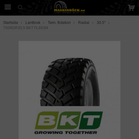
Startsida
Lantbruk
Twin, flotation
Radial
30.5"
750/60R30.5 BKT FL693M