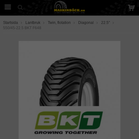
Startsida
Lantbruk
Twin, flotation
Diagonal
22.5"
550/45-22.5 BKT F648