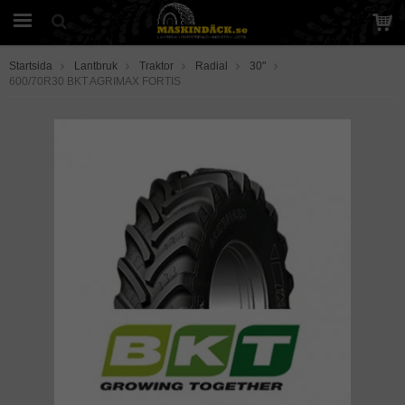
Startsida
Lantbruk
Traktor
Radial
30"
600/70R30 BKT AGRIMAX FORTIS