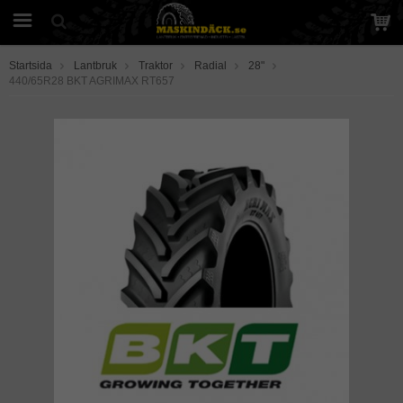
Startsida
Lantbruk
Traktor
Radial
28"
440/65R28 BKT AGRIMAX RT657