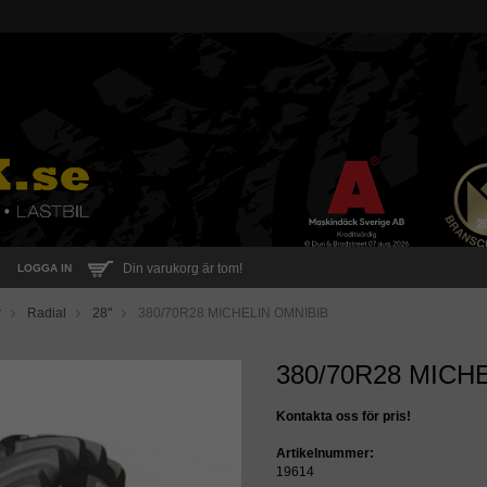
Din varukorg är tom!
LOGGA IN
r
Radial
28"
380/70R28 MICHELIN OMNIBIB
380/70R28 MICH
Kontakta oss för pris!
Artikelnummer:
19614