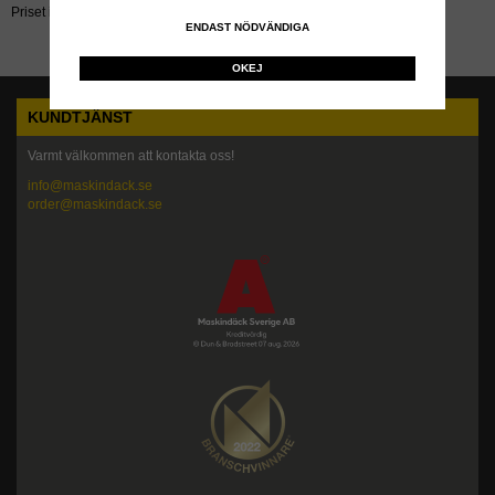
Priset inkluderar återvinningsavgift!
ENDAST NÖDVÄNDIGA
OKEJ
KUNDTJÄNST
Varmt välkommen att kontakta oss!
info@maskindack.se
order@maskindack.se