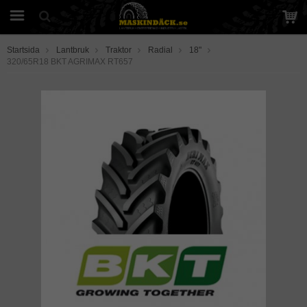
Startsida
Lantbruk
Traktor
Radial
18"
320/65R18 BKT AGRIMAX RT657