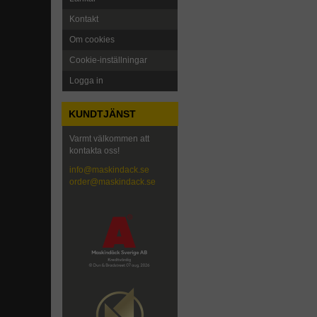
Kontakt
Om cookies
Cookie-inställningar
Logga in
KUNDTJÄNST
Varmt välkommen att
kontakta oss!
info@maskindack.se
order@maskindack.se