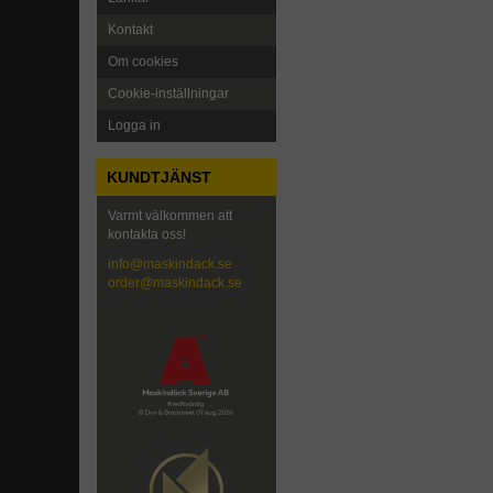
Kontakt
Om cookies
Cookie-inställningar
Logga in
KUNDTJÄNST
Varmt välkommen att
kontakta oss!
info@maskindack.se
order@maskindack.se