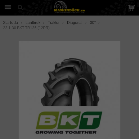
Startsida
Lantbruk
Traktor
Diagonal
30"
23.1-30 BKT TR135 (12PR)