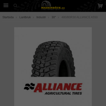
Startsida
Lantbruk
Industri
30"
480/80R30 ALLIANCE A550