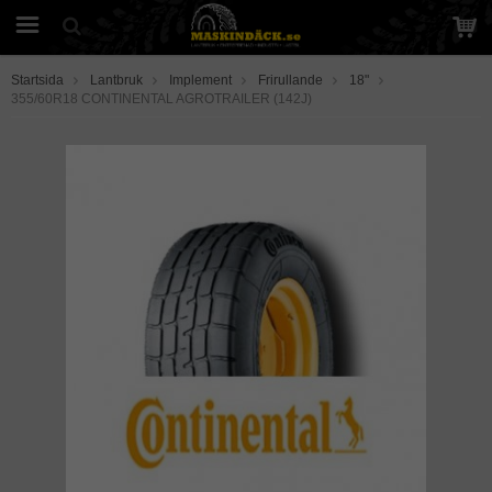
Startsida
Lantbruk
Implement
Frirullande
18"
355/60R18 CONTINENTAL AGROTRAILER (142J)