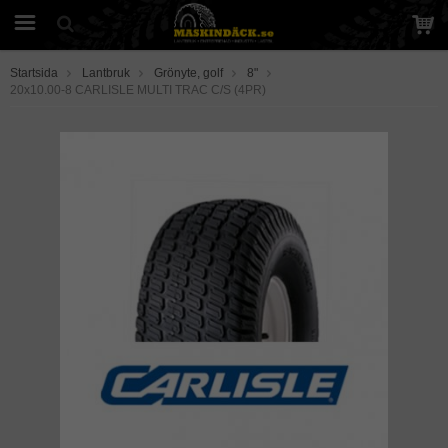
Startsida
Lantbruk
Grönyte, golf
8"
20x10.00-8 CARLISLE MULTI TRAC C/S (4PR)