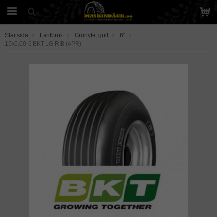
Startsida
Lantbruk
Grönyte, golf
6"
15x6.00-6 BKT LG RIB (4PR)