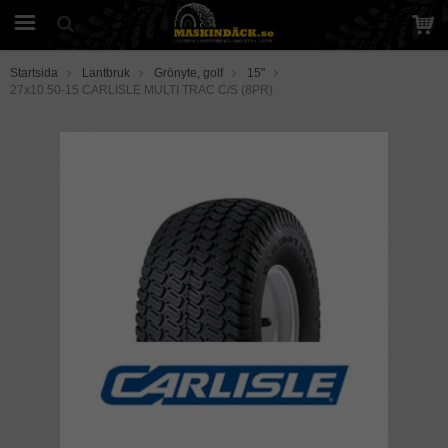
Startsida
Lantbruk
Grönyte, golf
15"
27x10.50-15 CARLISLE MULTI TRAC C/S (8PR)