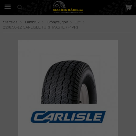
Startsida
Lantbruk
Grönyte, golf
12"
23x8.50-12 CARLISLE TURF MASTER (4PR)